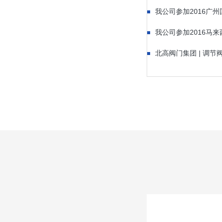
我公司参加2016广
我公司参加2016马
北高阀门集团 | 调