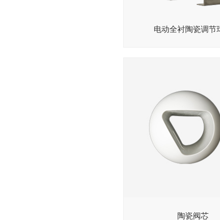
电动全衬陶瓷调节
陶瓷阀芯