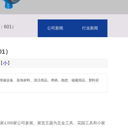
：601）
公司新闻
行业新闻
01）
【
小
】
车维修设备、装饰材料、清洁用品、帚柄、拖把、储藏用品、塑料容
国家4,000家公司参展。展览主题为五金工具、花园工具和小家