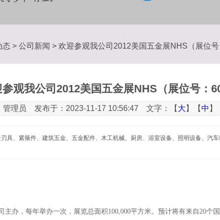
动态
>
公司新闻
> 欢迎参观我公司2012美国五金展NHS（展位号
参观我公司2012美国五金展NHS（展位号：6
管理员 发布于：2023-11-17 10:56:47 文字：【
大
】【
中
】
具、量刃具、紧箍件、建筑五金、五金配件、木工机械、厨房、浴室设备、照明设备、汽
主办，每年举办一次，展览总面积100,000平方米。预计将有来自20个