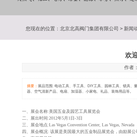
您现在的位置：
北京北高阀门集团有限公司
>
新闻
欢迎
作者：
摘要：
展品范围: 电动工具、手工具、DIY工具、园林工具、锁
器、空气清新产品、电扇、加湿器、小家电、礼品、装饰用品等。
一、展会名称:美国五金及园艺工具展览会
二、展出时间:2012年5月1日-3日
三、展会地点:Las Vegas Convention Center, Las Vegas, Nevada
四、展会概况: 该展是美国最大的五金制品展览会，由励展公司