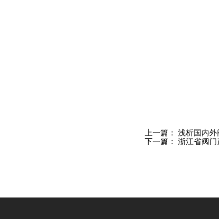
上一篇：
浅析国内外
下一篇：
浙江省阀门