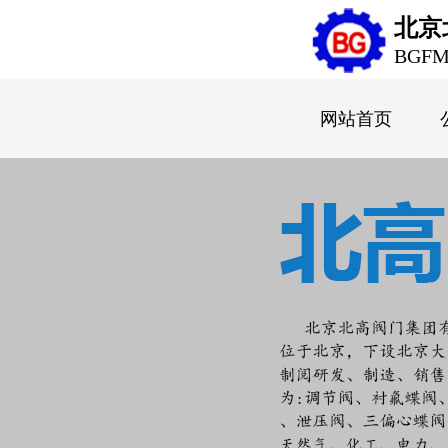
北京
BGF
网站首页