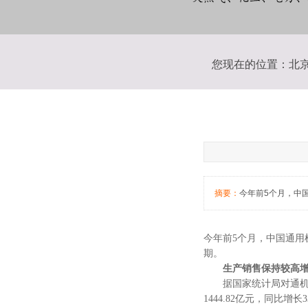
您现在的位置：
北
摘要：
今年前5个月，中
今年前5个月，中国通用
期。
生产销售保持较高
据国家统计局对通机行
1444.82亿元，同比增