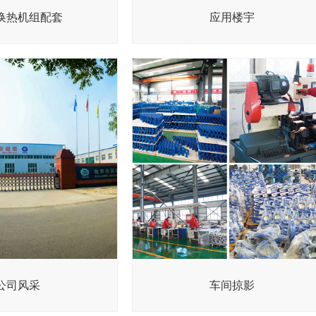
换热机组配套
应用楼宇
公司风采
车间掠影