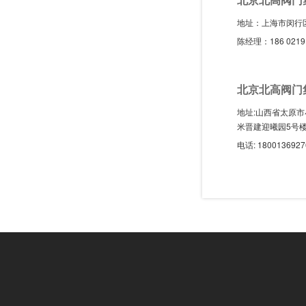
地址：上海市闵行区
陈经理：186 0219 3
北京北高阀门
地址:山西省太原市
米晋建迎曦园5号
电话: 180013692