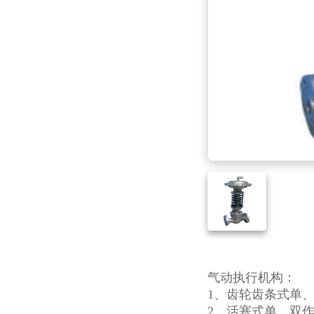
气动执行机构：
1、齿轮齿条式单、
2、活塞式单、双作