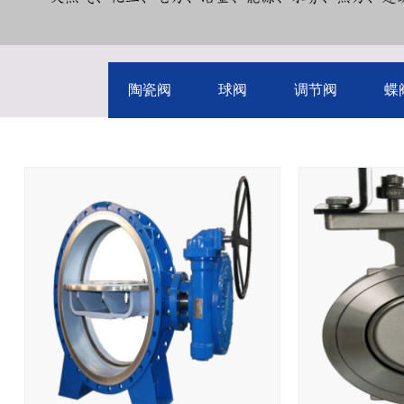
陶瓷阀
球阀
调节阀
蝶