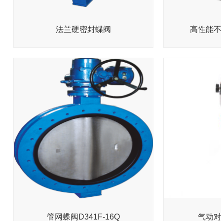
法兰硬密封蝶阀
高性能
管网蝶阀D341F-16Q
气动