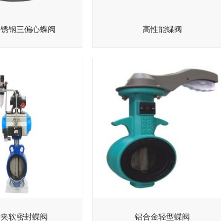
不锈钢三偏心蝶阀
高性能蝶阀
对夹软密封蝶阀
铝合金轻型蝶阀