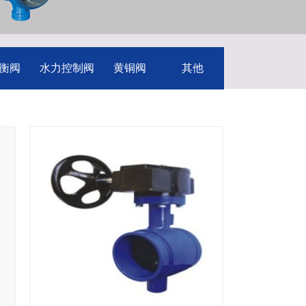
衡阀
水力控制阀
黄铜阀
其他