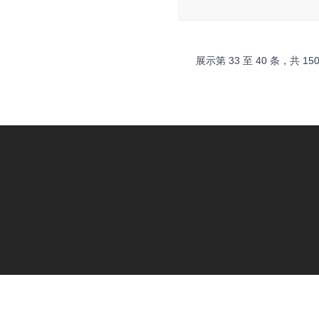
展示第
33
至
40
条，共
15