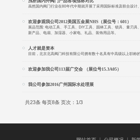
浅析国内外阀门产品各项指标对比
虽然国内阀门行业在80年代中期就开展了采用国际标准及联合设计
欢迎参观我公司2012美国五金展NHS（展位号：601）
展品范围: 电动工具、手工具、DIY工具、园林工具、锁具、量
新产品、电扇、加湿器、小家电、礼品、装饰用品等。
人才就是资本
目前，北京北高阀门科技有限公司拥有数十名具有中高级以上职称
欢迎参加我公司113届广交会 （展位号15.3A05）
我公司参加2016广州国际水处理展
共23条 每页8条 页次：1/3
|
|
网站首页
公司概况
新