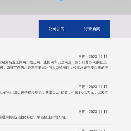
公司新闻
行业新闻
日期：2023-11-17
电站用高温压闸阀、截止阀、止回阀和安全阀及一部分给排水阀的低压
阀，如城市自来水管道主要采用的大口径闸阀，楼寓建设主要采用的中
日期：2023-11-17
浙江省阀门出口保持稳步增长，共出口1.4亿套，价值1.6亿美元，比去年
日期：2023-11-17
国通用机械行业仍将处于平稳快速的增长期。