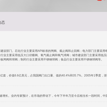
动态
建设部门。石化行业主要采用API标准的闸阀、截止阀和止回阀；电力部门主要采用
金行业主要采用低压大口径蝶阀、氧气截止阀和氧气球阀；城市建设部门主要采用低压
平板闸阀和球阀；制药行业主要采用不锈钢球阀；食品行业主要采用不锈钢球阀等。
套，价值6.6亿美元，占我国阀门出口量、值的40.4%和35.7%。2005年1季度，
高速增长。业内专家预计，在市场的带动下，今年下半年乃至今后相当长一段时间，中