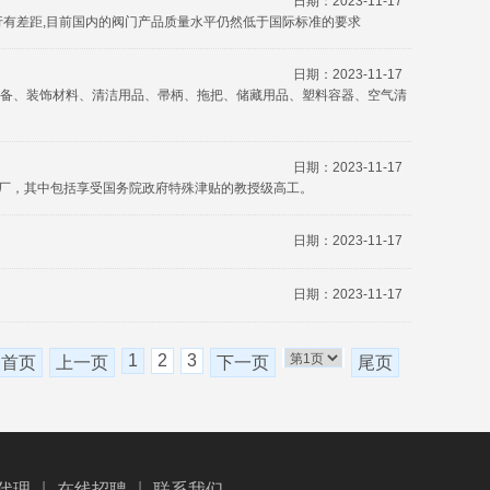
日期：2023-11-17
行有差距,目前国内的阀门产品质量水平仍然低于国际标准的要求
日期：2023-11-17
设备、装饰材料、清洁用品、帚柄、拖把、储藏用品、塑料容器、空气清
日期：2023-11-17
厂，其中包括享受国务院政府特殊津贴的教授级高工。
日期：2023-11-17
日期：2023-11-17
1
2
3
首页
上一页
下一页
尾页
|
|
代理
在线招聘
联系我们